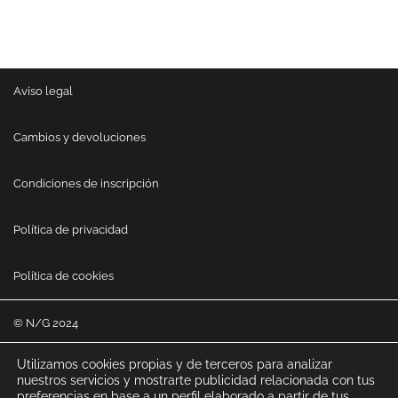
Aviso legal
Cambios y devoluciones
Condiciones de inscripción
Política de privacidad
Política de cookies
© N/G 2024
Utilizamos cookies propias y de terceros para analizar
nuestros servicios y mostrarte publicidad relacionada con tus
preferencias en base a un perfil elaborado a partir de tus