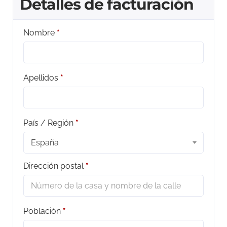
Detalles de facturación
Nombre
*
Apellidos
*
País / Región
*
España
Dirección postal
*
Población
*