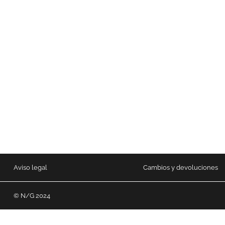
Aviso legal
Cambios y devoluciones
© N/G 2024