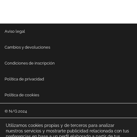
Aviso legal
Cambios y devoluciones
Condiciones de inscripción
Política de privacidad
Política de cookies
© N/G 2024
Utilizamos cookies propias y de terceros para analizar
nuestros servicios y mostrarte publicidad relacionada con tus
preferencias en base a un perfil elaborado a partir de tus