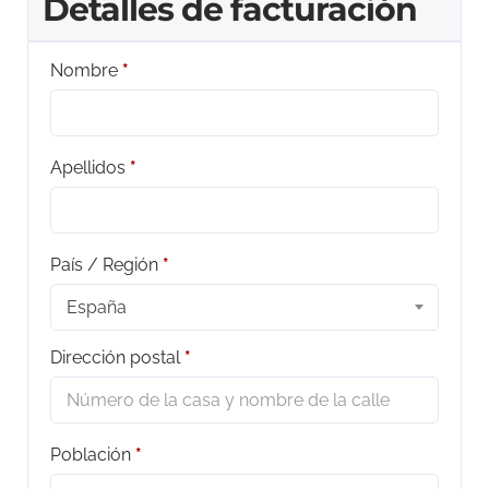
Detalles de facturación
Nombre
*
Apellidos
*
País / Región
*
España
Dirección postal
*
Población
*