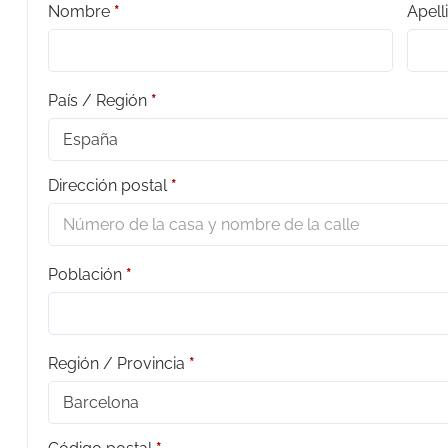
Nombre
*
Apell
País / Región
*
España
Dirección postal
*
Población
*
Región / Provincia
*
Barcelona