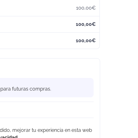
100,00
€
100,00
€
100,00
€
 para futuras compras.
edido, mejorar tu experiencia en esta web
ivacidad
.