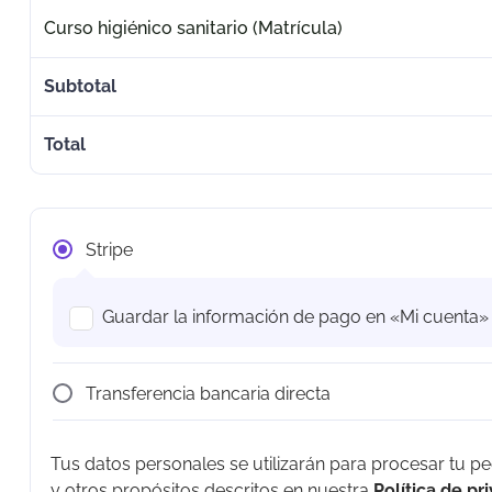
Curso higiénico sanitario (Matrícula)
Subtotal
Total
Stripe
Guardar la información de pago en «Mi cuenta»
Transferencia bancaria directa
Tus datos personales se utilizarán para procesar tu p
y otros propósitos descritos en nuestra
Política de pr