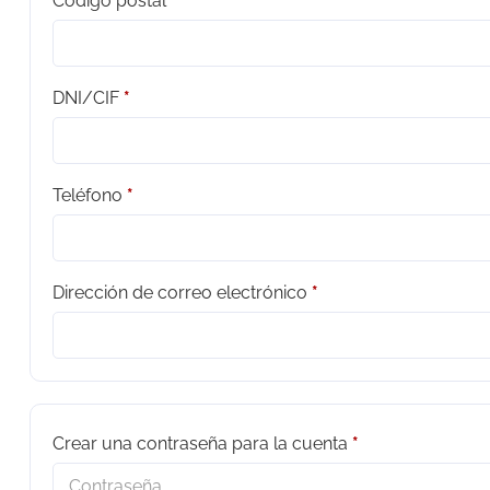
Código postal
*
DNI/CIF
*
Teléfono
*
Dirección de correo electrónico
*
Crear una contraseña para la cuenta
*