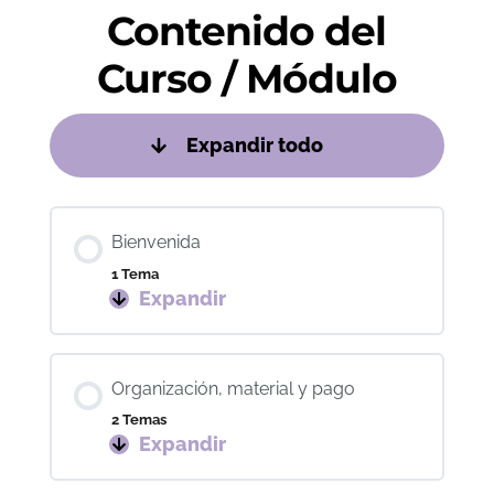
Contenido del
Curso / Módulo
Expandir todo
Unidades
Bienvenida
1 Tema
Expandir
Bienvenida
Organización, material y pago
2 Temas
Expandir
Organización,
material