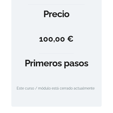
Precio
100,00 €
Primeros pasos
Este curso / módulo está cerrado actualmente