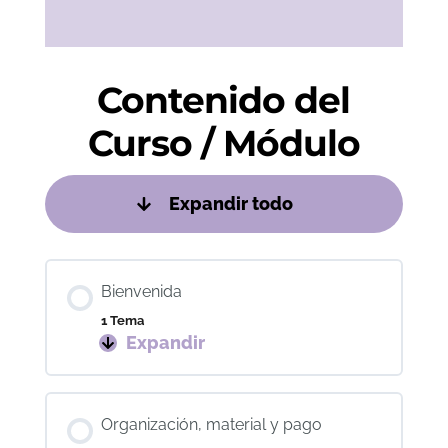
Contenido del
Curso / Módulo
Expandir todo
Unidades
Bienvenida
1 Tema
Expandir
Bienvenida
Organización, material y pago