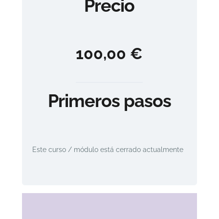
Precio
100,00 €
Primeros pasos
Este curso / módulo está cerrado actualmente