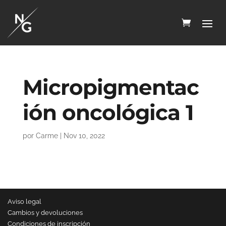
Micropigmentac
ión oncológica 1
por
Carme
|
Nov 10, 2022
Aviso legal
Cambios y devoluciones
Condiciones de inscripción