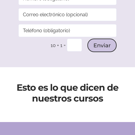
Enviar
=
10 + 1
Esto es lo que dicen de
nuestros cursos