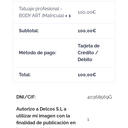
Tatuaje profesional -
100,00
€
BODY ART (Matrícula)
× 1
Subtotal:
100,00
€
Tarjeta de
Método de pago:
Crédito /
Débito
Total:
100,00
€
DNI/CIF:
40368569G
Autorizo a Delcos S.L a
utilizar mi imagen con la
1
finalidad de publicación en