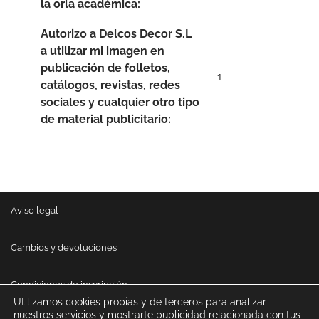
la orla académica:
Autorizo a Delcos Decor S.L
a utilizar mi imagen en
publicación de folletos,
1
catálogos, revistas, redes
sociales y cualquier otro tipo
de material publicitario:
Aviso legal
Cambios y devoluciones
Condiciones de inscripción
Utilizamos cookies propias y de terceros para analizar
nuestros servicios y mostrarte publicidad relacionada con tus