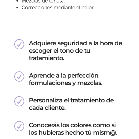
Mezclas de tonos.
Correcciones mediante el color.
R
Adquiere seguridad a la hora de
escoger el tono de tu
tratamiento.
R
Aprende a la perfección
formulaciones y mezclas.
R
Personaliza el tratamiento de
cada cliente.
R
Conocerás los colores como si
los hubieras hecho tú mism@.