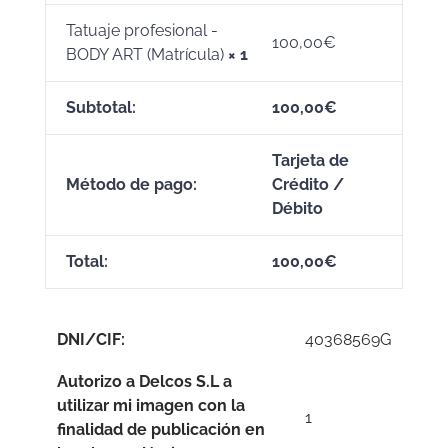
Tatuaje profesional -
100,00
€
BODY ART (Matrícula)
× 1
Subtotal:
100,00
€
Tarjeta de
Método de pago:
Crédito /
Débito
Total:
100,00
€
DNI/CIF:
40368569G
Autorizo a Delcos S.L a
utilizar mi imagen con la
1
finalidad de publicación en