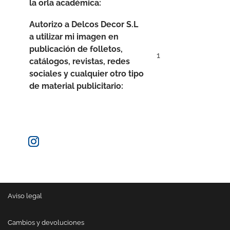
la orla académica:
Autorizo a Delcos Decor S.L
a utilizar mi imagen en
publicación de folletos,
1
catálogos, revistas, redes
sociales y cualquier otro tipo
de material publicitario:
SÍGUENOS TAMBIÉN POR AQUÍ:
Aviso legal
Cambios y devoluciones