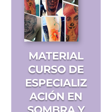
MATERIAL
CURSO DE
ESPECIALIZ
ACIÓN EN
SOMBRA Y