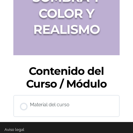
COLOR Y
REALISMO
Contenido del
Curso / Módulo
Material del curso
Aviso legal