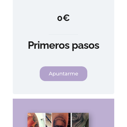
0€
Primeros pasos
Apuntarme