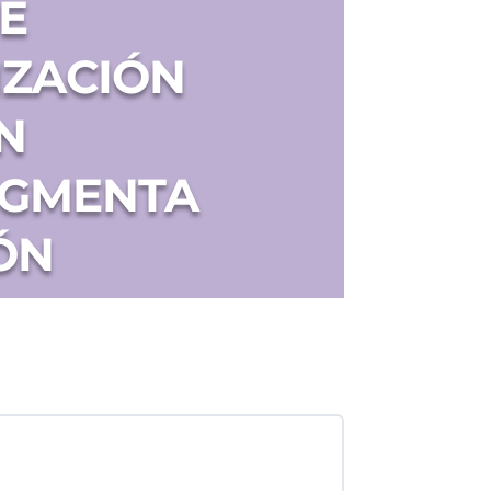
E
IZACIÓN
N
IGMENTA
ÓN