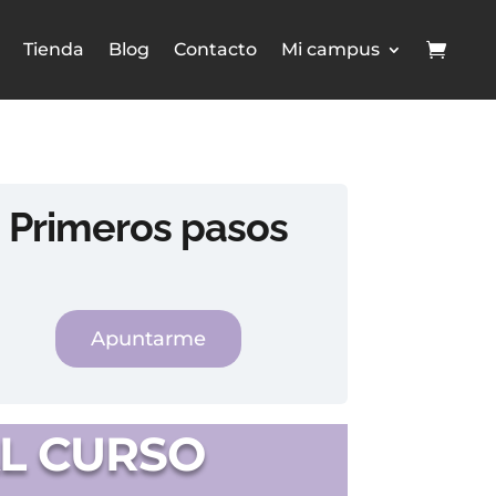
Tienda
Blog
Contacto
Mi campus
Primeros pasos
Apuntarme
L CURSO