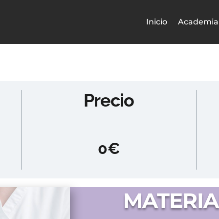
Inicio
Academia
Precio
0€
MATERIA