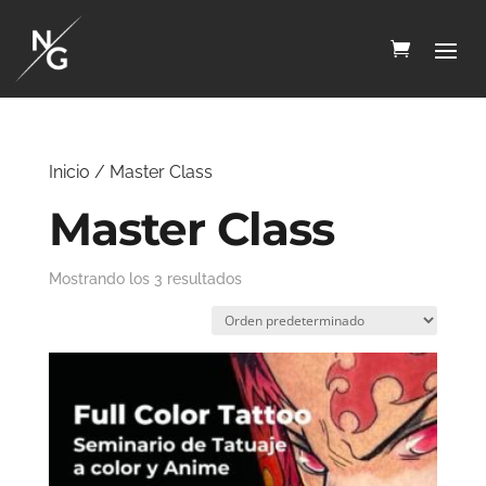
Inicio
/ Master Class
Master Class
Mostrando los 3 resultados