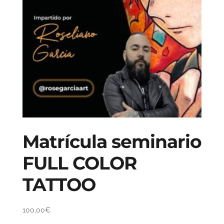
Matrícula seminario
FULL COLOR
TATTOO
100,00
€