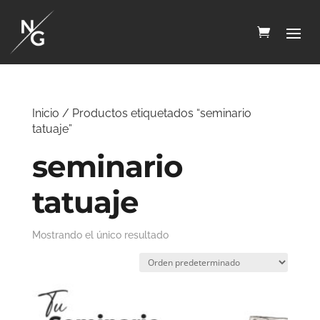
Inicio
/ Productos etiquetados “seminario
tatuaje”
seminario
tatuaje
Mostrando el único resultado